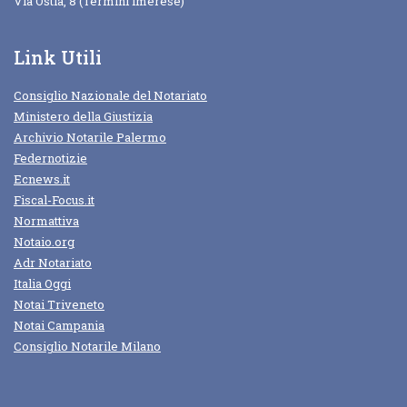
Via Ostia, 8 (Termini imerese)
Link Utili
Consiglio Nazionale del Notariato
Ministero della Giustizia
Archivio Notarile Palermo
Federnotizie
Ecnews.it
Fiscal-Focus.it
Normattiva
Notaio.org
Adr Notariato
Italia Oggi
Notai Triveneto
Notai Campania
Consiglio Notarile Milano