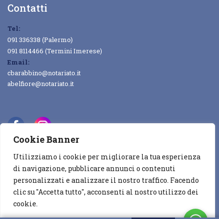
Contatti
Tel:
091 336338 (Palermo)
091 8114466 (Termini Imerese)
Email:
cbarabbino@notariato.it
abelfiore@notariato.it
Cookie Banner
Utilizziamo i cookie per migliorare la tua esperienza
Copyright © 2022
DGCAL
All rights reserved
di navigazione, pubblicare annunci o contenuti
personalizzati e analizzare il nostro traffico. Facendo
Privacy & Cookie Policy
Contatti
clic su "Accetta tutto", acconsenti al nostro utilizzo dei
cookie.