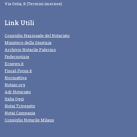
Via Ostia, 8 (Termini imerese)
Link Utili
Consiglio Nazionale del Notariato
Ministero della Giustizia
Archivio Notarile Palermo
Federnotizie
Ecnews.it
Fiscal-Focus.it
Normattiva
Notaio.org
Adr Notariato
Italia Oggi
Notai Triveneto
Notai Campania
Consiglio Notarile Milano