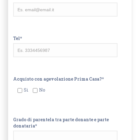
Tel*
Acquisto con agevolazione Prima Casa?*
Si
No
Grado di parentela tra parte donante e parte
donataria*