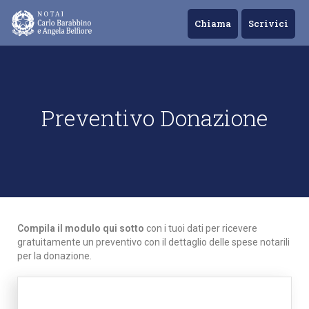
Chiama
Scrivici
Preventivo Donazione
Compila il modulo qui sotto
con i tuoi dati per
ricevere
gratuitamente un preventivo con il dettaglio delle spese notarili
per la donazione.