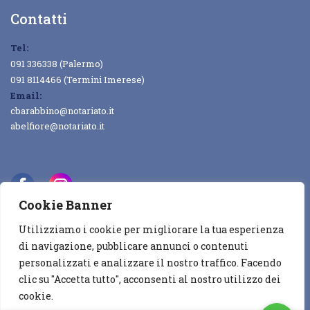
Contatti
Tel:
091 336338 (Palermo)
091 8114466 (Termini Imerese)
Email:
cbarabbino@notariato.it
abelfiore@notariato.it
Cookie Banner
Utilizziamo i cookie per migliorare la tua esperienza
Copyright © 2022
DGCAL
All rights reserved
di navigazione, pubblicare annunci o contenuti
personalizzati e analizzare il nostro traffico. Facendo
Privacy & Cookie Policy
Contatti
clic su "Accetta tutto", acconsenti al nostro utilizzo dei
cookie.