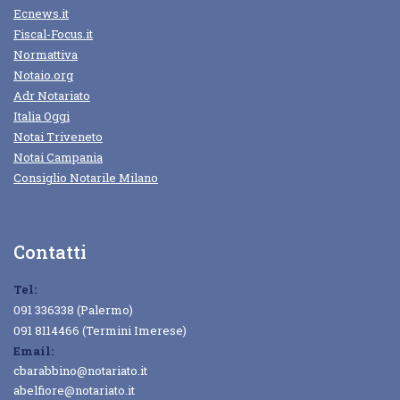
Ecnews.it
Fiscal-Focus.it
Normattiva
Notaio.org
Adr Notariato
Italia Oggi
Notai Triveneto
Notai Campania
Consiglio Notarile Milano
Contatti
Tel:
091 336338 (Palermo)
091 8114466 (Termini Imerese)
Email:
cbarabbino@notariato.it
abelfiore@notariato.it