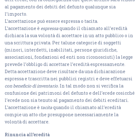
al pagamento dei debiti del defunto qualunque sia
l’importo.
L’accettazione può essere espressa o tacita.
L’accettazione è
espressa
quando il chiamato all’eredità
dichiara la sua volontà di accettare in un atto pubblico o in
una scrittura privata. Per talune categorie di soggetti
(minori, interdetti, inabilitati, persone giuridiche,
associazioni, fondazioni ed enti non riconosciuti) la legge
prevede l’obbligo di accettare l’eredità espressamente.
Detta accettazione deve risultare da una dichiarazione
espressa e trascritta nei pubblici registri e deve effetuarsi
con beneficio di inventario.
In tal modo non si verifica la
confusione dei patrimoni del defunto e dell’erede cosicché
l’erede non sia tenuto al pagamento dei debiti ereditari.
L’accettazione è
tacita
quando il chiamato all’eredità
compie un atto che presuppone necessariamente la
volontà di accettare.
Rinuncia all’eredità