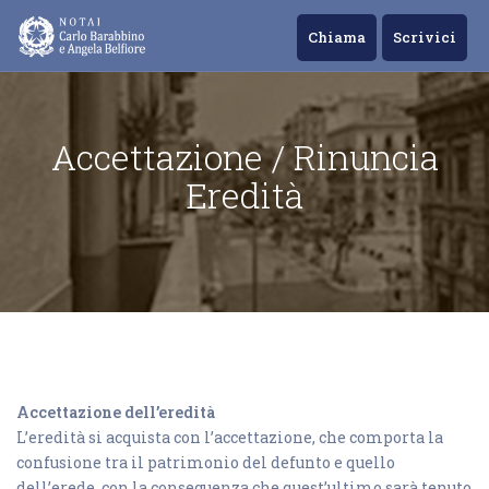
Chiama
Scrivici
Accettazione / Rinuncia
Eredità
Accettazione dell’eredità
L’eredità si acquista con l’accettazione, che comporta la
confusione tra il patrimonio del defunto e quello
dell’erede, con la conseguenza che quest’ultimo sarà tenuto