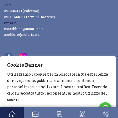
Tel:
091 336338 (Palermo)
091 8114466 (Termini Imerese)
Email:
cbarabbino@notariato.it
abelfiore@notariato.it
Cookie Banner
Utilizziamo i cookie per migliorare la tua esperienza
Copyright © 2022
DGCAL
All rights reserved
di navigazione, pubblicare annunci o contenuti
personalizzati e analizzare il nostro traffico. Facendo
Privacy & Cookie Policy
Contatti
clic su "Accetta tutto", acconsenti al nostro utilizzo dei
cookie.
Personalizza
Rifiuta tutto
Accetta tutto