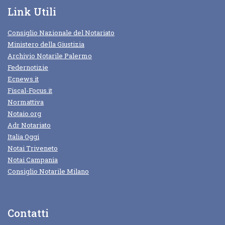
Link Utili
Consiglio Nazionale del Notariato
Ministero della Giustizia
Archivio Notarile Palermo
Federnotizie
Ecnews.it
Fiscal-Focus.it
Normattiva
Notaio.org
Adr Notariato
Italia Oggi
Notai Triveneto
Notai Campania
Consiglio Notarile Milano
Contatti