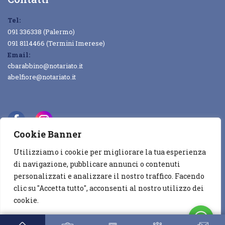
Tel:
091 336338 (Palermo)
091 8114466 (Termini Imerese)
Email:
cbarabbino@notariato.it
abelfiore@notariato.it
Cookie Banner
Utilizziamo i cookie per migliorare la tua esperienza
Copyright © 2022
DGCAL
All rights reserved
di navigazione, pubblicare annunci o contenuti
personalizzati e analizzare il nostro traffico. Facendo
Privacy & Cookie Policy
Contatti
clic su "Accetta tutto", acconsenti al nostro utilizzo dei
cookie.