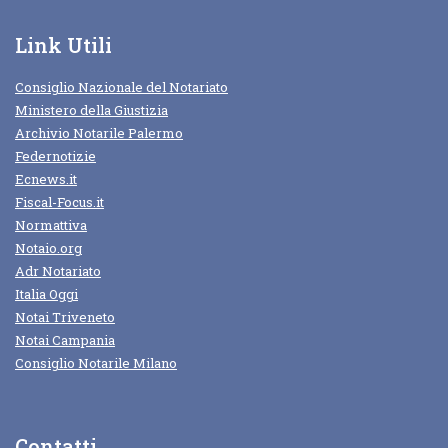
Link Utili
Consiglio Nazionale del Notariato
Ministero della Giustizia
Archivio Notarile Palermo
Federnotizie
Ecnews.it
Fiscal-Focus.it
Normattiva
Notaio.org
Adr Notariato
Italia Oggi
Notai Triveneto
Notai Campania
Consiglio Notarile Milano
Contatti