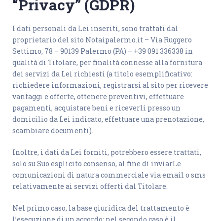
“Privacy” (GDPR)
I dati personali da Lei inseriti, sono trattati dal
proprietario del sito Notaipalermo.it – Via Ruggero
Settimo, 78 – 90139 Palermo (PA) – +39 091 336338 in
qualità di Titolare, per finalità connesse alla fornitura
dei servizi da Lei richiesti (a titolo esemplificativo:
richiedere informazioni, registrarsi al sito per ricevere
vantaggi e offerte, ottenere preventivi, effettuare
pagamenti, acquistare beni e riceverli presso un
domicilio da Lei indicato, effettuare una prenotazione,
scambiare documenti).
Inoltre, i dati da Lei forniti, potrebbero essere trattati,
solo su Suo esplicito consenso, al fine di inviarLe
comunicazioni di natura commerciale via email o sms
relativamente ai servizi offerti dal Titolare.
Nel primo caso, la base giuridica del trattamento è
l’esecuzione di un accordo; nel secondo caso è il