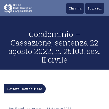
Chiama
Scrivici
Condominio –
Cassazione, sentenza 22
agosto 2022, n. 25103, sez.
II civile
Settore Immobiliare
By:
Notai_palermo
22 Agosto 2022